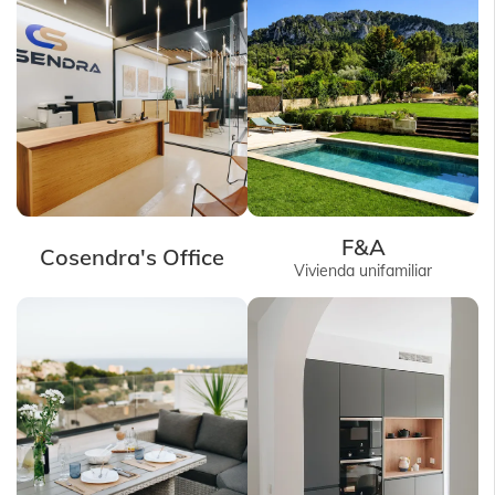
F&A
Cosendra's Office
Vivienda unifamiliar