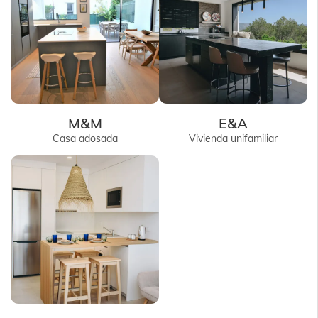
M&M
E&A
Casa adosada
Vivienda unifamiliar