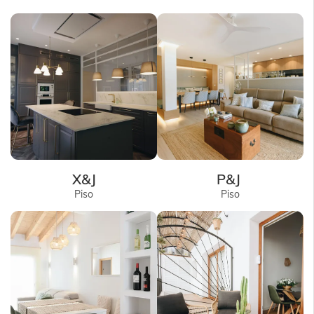
X&J
P&J
Piso
Piso