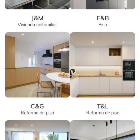
J&M
E&B
Vivienda unifamiliar
Piso
C&G
T&L
Reforma de piso
Reforma de piso