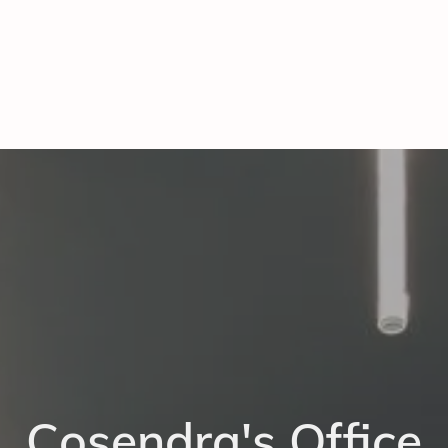
Cosendra's Office